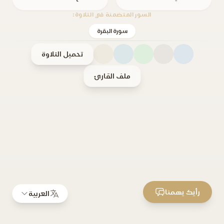
السور المتضمنة في التلاوة:
سورة البقرة
تحميل التلاوة
ملف القارئ
رأيك يهمنا
العربية