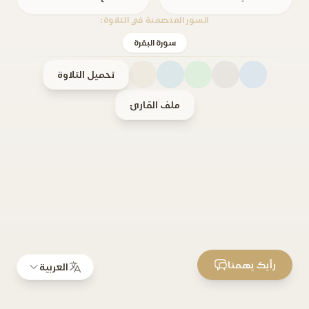
السور المتضمنة في التلاوة:
سورة البقرة
تحميل التلاوة
ملف القارئ
رأيك يهمنا
العربية