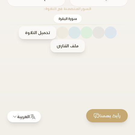
السور المتضمنة في التلاوة:
سورة البقرة
تحميل التلاوة
ملف القارئ
رأيك يهمنا
العربية