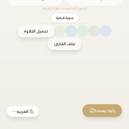
السور المتضمنة في التلاوة:
سورة البقرة
تحميل التلاوة
ملف القارئ
رأيك يهمنا
العربية