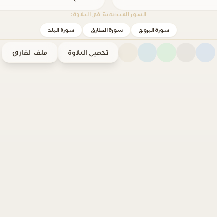
السور المتضمنة في التلاوة:
سورة البروج
سورة الطارق
سورة البلد
تحميل التلاوة
ملف القارئ