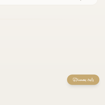
رأيك يهمنا