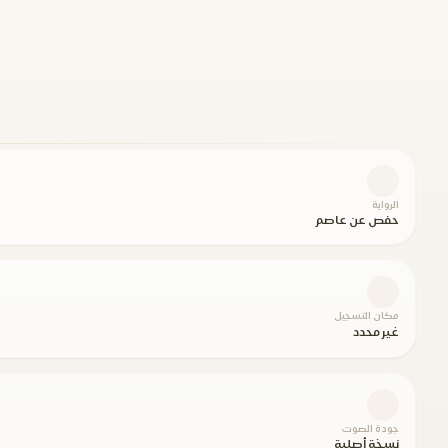
الرواية
حفص عن عاصم
مكان التسجيل
غير محدد
جودة الصوت
نسخة أصلية