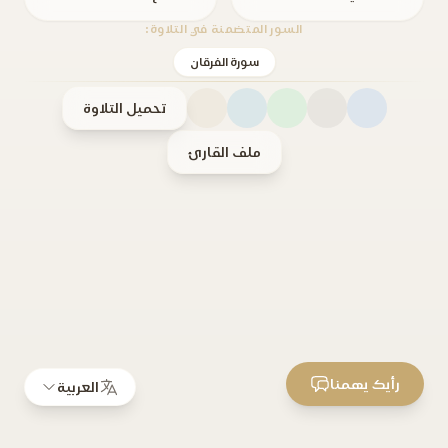
السور المتضمنة في التلاوة:
سورة الفرقان
تحميل التلاوة
ملف القارئ
رأيك يهمنا
العربية