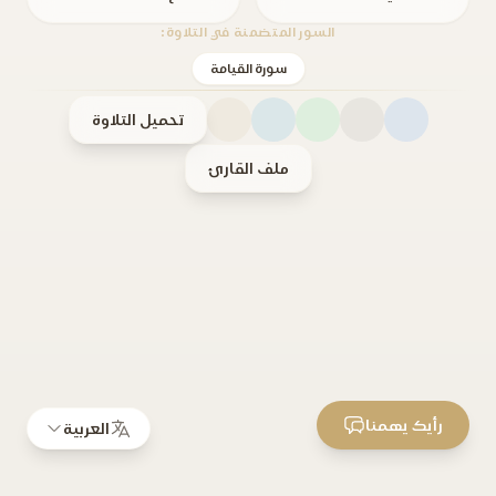
السور المتضمنة في التلاوة:
سورة القيامة
تحميل التلاوة
ملف القارئ
رأيك يهمنا
العربية