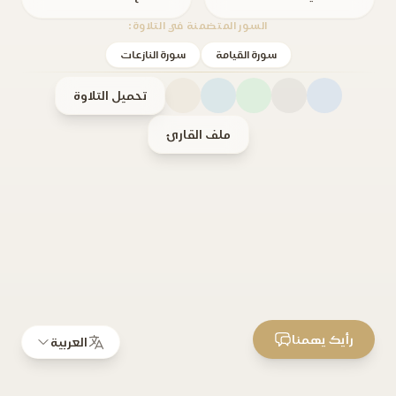
السور المتضمنة في التلاوة:
سورة القيامة
سورة النازعات
تحميل التلاوة
ملف القارئ
رأيك يهمنا
العربية