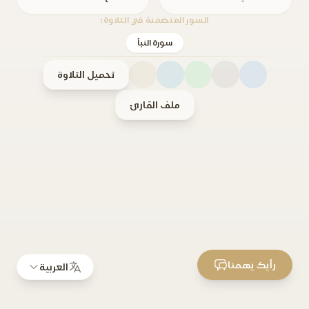
السور المتضمنة في التلاوة:
سورة النبأ
تحميل التلاوة
ملف القارئ
رأيك يهمنا
العربية