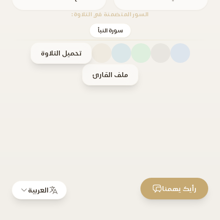
السور المتضمنة في التلاوة:
سورة النبأ
تحميل التلاوة
ملف القارئ
رأيك يهمنا
العربية