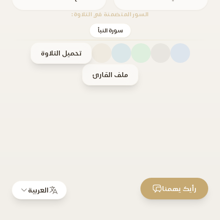
السور المتضمنة في التلاوة:
سورة النبأ
تحميل التلاوة
ملف القارئ
رأيك يهمنا
العربية