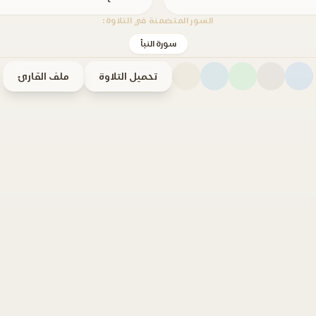
السور المتضمنة في التلاوة:
سورة النبأ
تحميل التلاوة
ملف القارئ