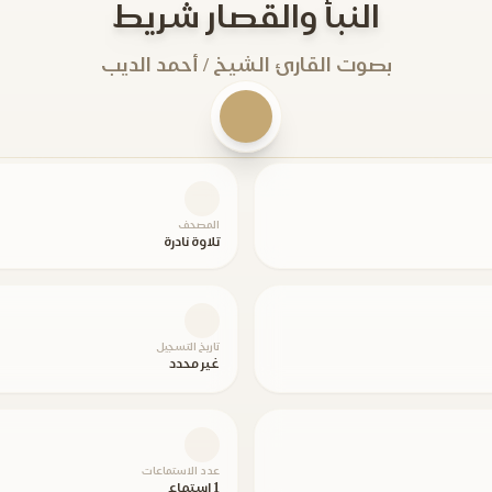
النبأ والقصار شريط
بصوت القارئ الشيخ / أحمد الديب
المصحف
تلاوة نادرة
تاريخ التسجيل
غير محدد
عدد الاستماعات
1 استماع