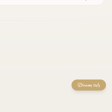
رأيك يهمنا