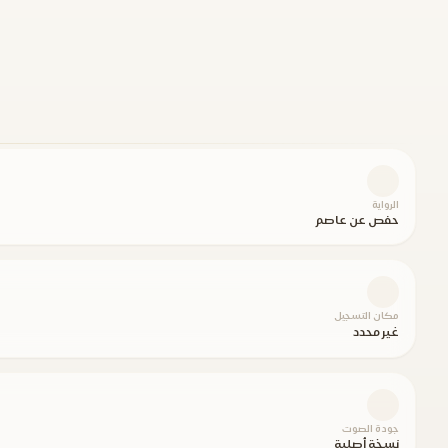
الرواية
حفص عن عاصم
مكان التسجيل
غير محدد
جودة الصوت
نسخة أصلية