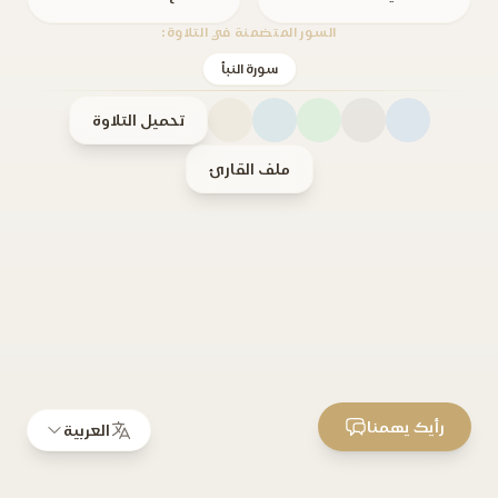
السور المتضمنة في التلاوة:
سورة النبأ
تحميل التلاوة
ملف القارئ
رأيك يهمنا
العربية