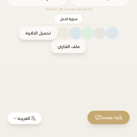
السور المتضمنة في التلاوة:
سورة النحل
تحميل التلاوة
ملف القارئ
رأيك يهمنا
العربية