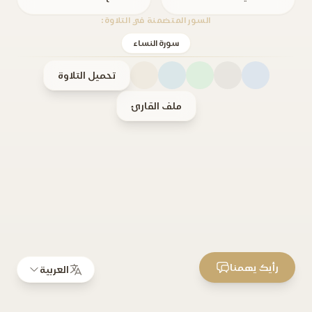
السور المتضمنة في التلاوة:
سورة النساء
تحميل التلاوة
ملف القارئ
رأيك يهمنا
العربية