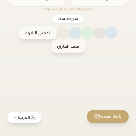
السور المتضمنة في التلاوة:
سورة النساء
تحميل التلاوة
ملف القارئ
رأيك يهمنا
العربية