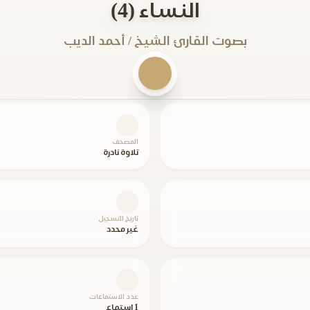
النساء (4)
بصوت القارئ الشيخ / أحمد الديب
المصحف
تلاوة نادرة
تاريخ التسجيل
غير محدد
عدد الاستماعات
1 استماع