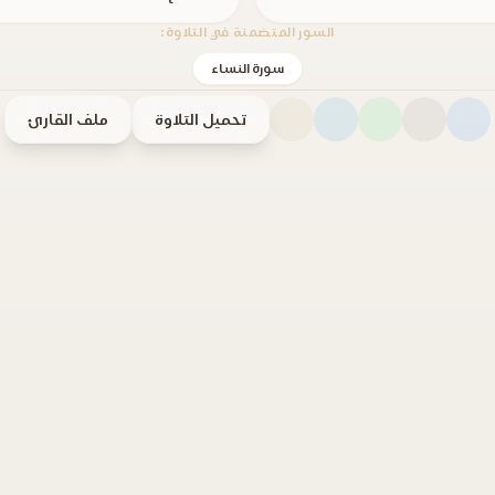
السور المتضمنة في التلاوة:
سورة النساء
تحميل التلاوة
ملف القارئ