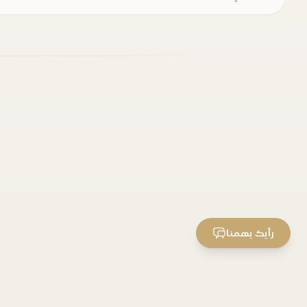
رأيك يهمنا