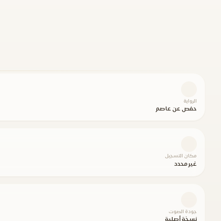
الرواية
حفص عن عاصم
مكان التسجيل
غير محدد
جودة الصوت
نسخة أصلية