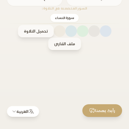
السور المتضمنة في التلاوة:
سورة النساء
تحميل التلاوة
ملف القارئ
رأيك يهمنا
العربية