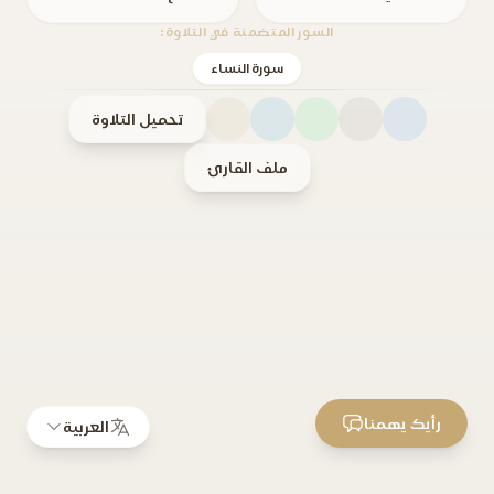
السور المتضمنة في التلاوة:
سورة النساء
تحميل التلاوة
ملف القارئ
رأيك يهمنا
العربية