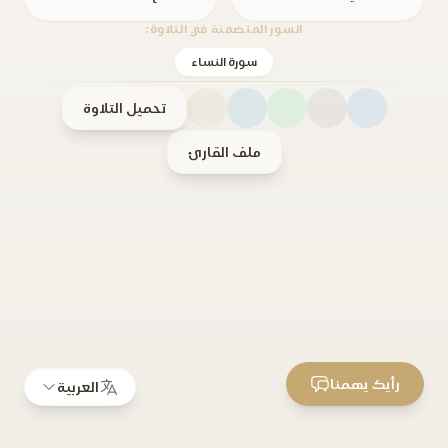
السور المتضمنة في التلاوة:
سورة النساء
تحميل التلاوة
ملف القارئ
رأيك يهمنا
العربية