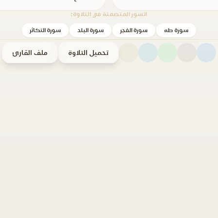
السور المتضمنة في التلاوة:
سورة طه
سورة الفجر
سورة البلد
سورة التكاثر
تحميل التلاوة
ملف القارئ