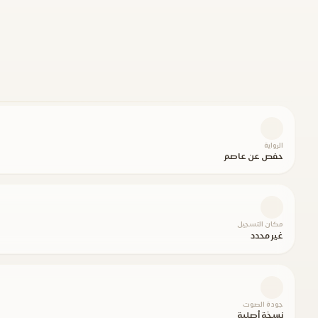
الرواية
حفص عن عاصم
مكان التسجيل
غير محدد
جودة الصوت
نسخة أصلية