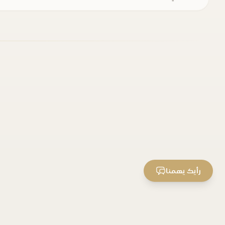
رأيك يهمنا