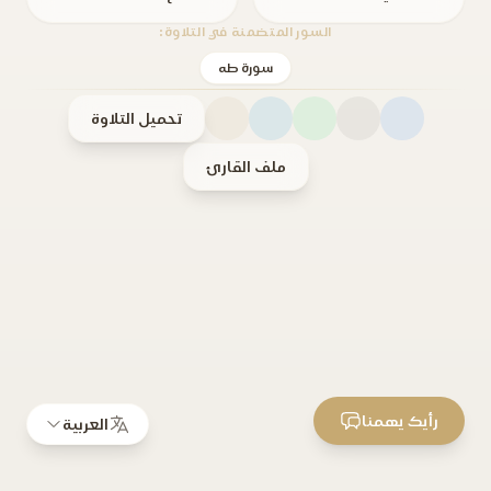
السور المتضمنة في التلاوة:
سورة طه
تحميل التلاوة
ملف القارئ
رأيك يهمنا
العربية