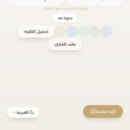
السور المتضمنة في التلاوة:
سورة طه
تحميل التلاوة
ملف القارئ
رأيك يهمنا
العربية