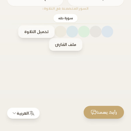
السور المتضمنة في التلاوة:
سورة طه
تحميل التلاوة
ملف القارئ
رأيك يهمنا
العربية