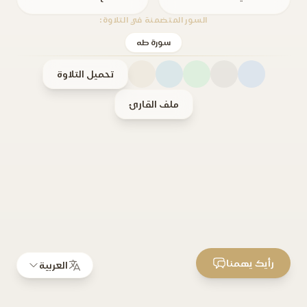
السور المتضمنة في التلاوة:
سورة طه
تحميل التلاوة
ملف القارئ
رأيك يهمنا
العربية