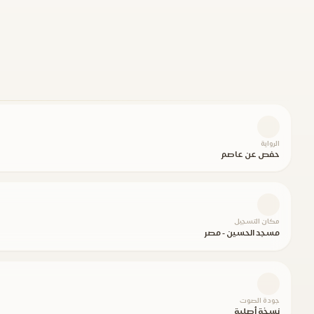
الرواية
حفص عن عاصم
مكان التسجيل
مسجد الحسين - مصر
جودة الصوت
نسخة أصلية