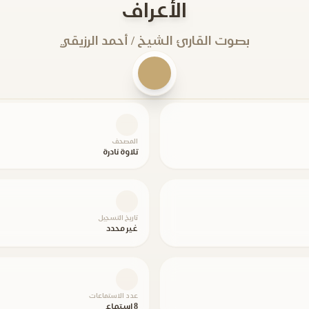
الأعراف
بصوت القارئ الشيخ / أحمد الرزيقي
المصحف
تلاوة نادرة
تاريخ التسجيل
غير محدد
عدد الاستماعات
8 استماع