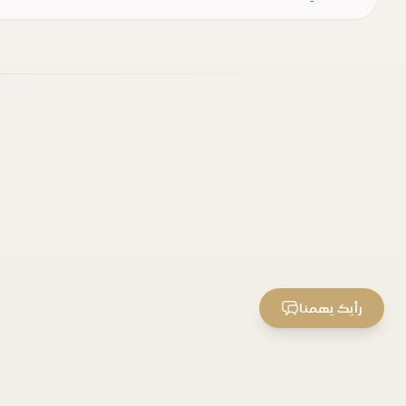
رأيك يهمنا