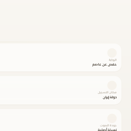
الرواية
حفص عن عاصم
مكان التسجيل
دولة إيران
جودة الصوت
نسخة أصلية