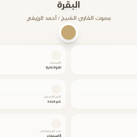
البقرة
بصوت القارئ الشيخ / أحمد الرزيقي
المصحف
تلاوة نادرة
تاريخ التسجيل
غير محدد
عدد الاستماعات
8 استماع