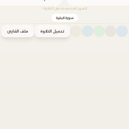
السور المتضمنة في التلاوة:
سورة البقرة
تحميل التلاوة
ملف القارئ