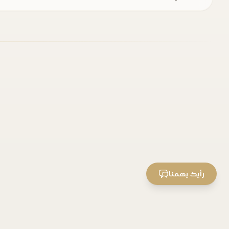
رأيك يهمنا