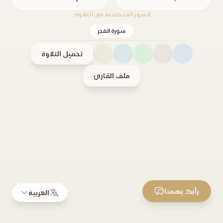
السور المتضمنة في التلاوة:
سورة الفجر
تحميل التلاوة
ملف القارئ
رأيك يهمنا
العربية