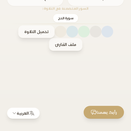
السور المتضمنة في التلاوة:
سورة الحج
تحميل التلاوة
ملف القارئ
رأيك يهمنا
العربية