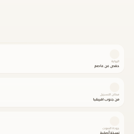
الرواية
حفص عن عاصم
مكان التسجيل
من جنوب افريقيا
جودة الصوت
نسخة أصلية