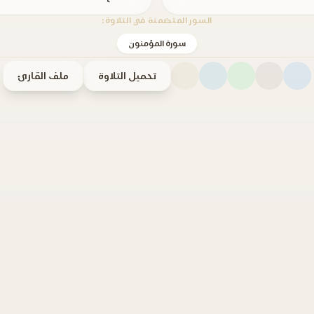
السور المتضمنة في التلاوة:
سورة المؤمنون
تحميل التلاوة
ملف القارئ