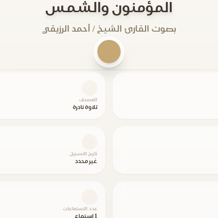
المؤمنون والشمس
بصوت القارئ الشيخ / أحمد الرزيقي
المصحف
تلاوة نادرة
تاريخ التسجيل
غير محدد
عدد الاستماعات
1 استماع