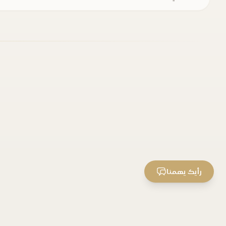
رأيك يهمنا