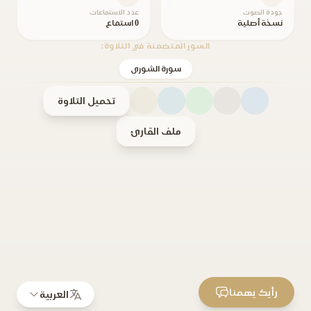
جودة الصوت
عدد الاستماعات
نسخة أصلية
0 استماع
السور المتضمنة في التلاوة:
سورة الشورى
تحميل التلاوة
ملف القارئ
رأيك يهمنا
العربية