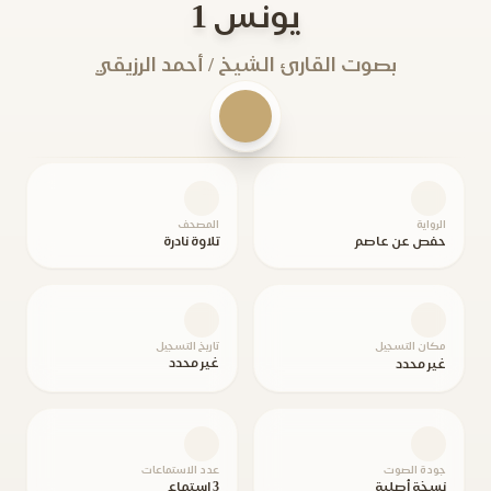
يونس 1
بصوت القارئ الشيخ / أحمد الرزيقي
الرواية
المصحف
حفص عن عاصم
تلاوة نادرة
مكان التسجيل
تاريخ التسجيل
غير محدد
غير محدد
جودة الصوت
عدد الاستماعات
نسخة أصلية
3 استماع