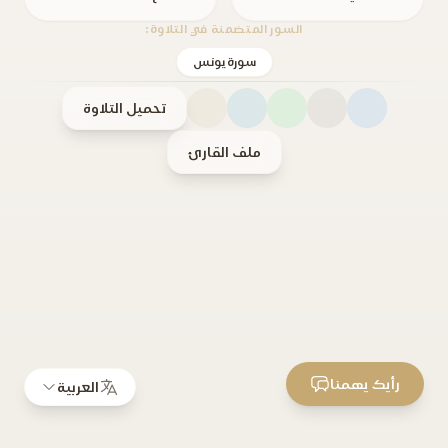
السور المتضمنة في التلاوة:
سورة يونس
تحميل التلاوة
ملف القارئ
رأيك يهمنا
العربية