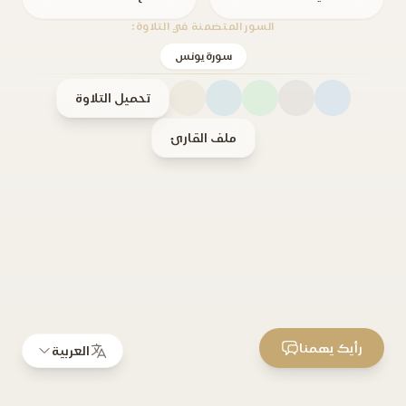
السور المتضمنة في التلاوة:
سورة يونس
تحميل التلاوة
ملف القارئ
رأيك يهمنا
العربية