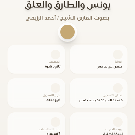
يونس والطارق والعلق
بصوت القارئ الشيخ / أحمد الرزيقي
الرواية
المصحف
حفص عن عاصم
تلاوة نادرة
مكان التسجيل
تاريخ التسجيل
غير محدد
مسجد السيدة نفيسة - مصر
جودة الصوت
عدد الاستماعات
نسخة أصلية
7 استماع