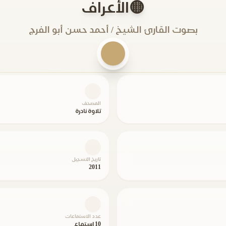
🟡الأعراف
بصوت القارئ الشيخ / أحمد حسن أبو الفرج
المصحف
تلاوة نادرة
تاريخ التسجيل
2011
عدد الاستماعات
10 استماع