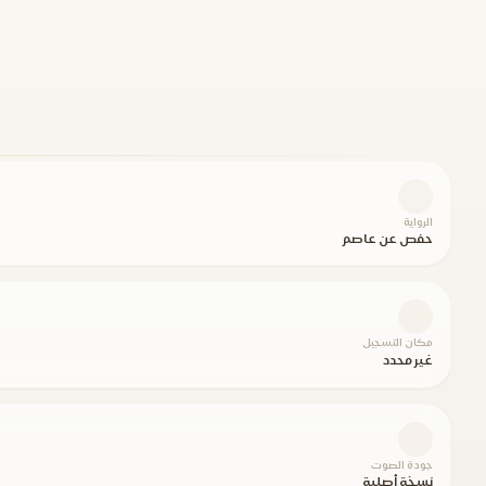
الرواية
حفص عن عاصم
مكان التسجيل
غير محدد
جودة الصوت
نسخة أصلية