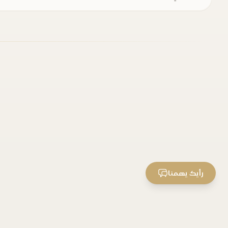
رأيك يهمنا