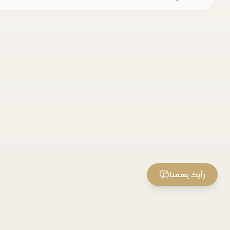
رأيك يهمنا