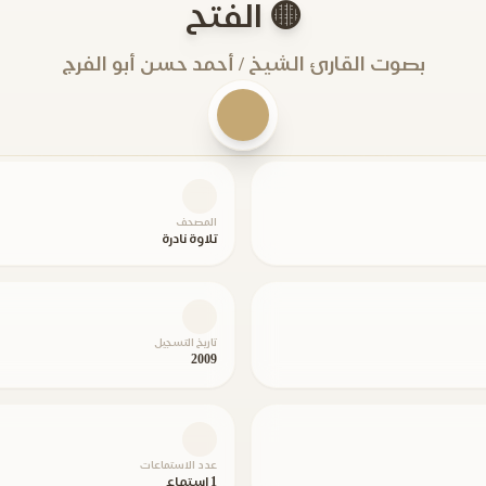
🟡 الفتح
بصوت القارئ الشيخ / أحمد حسن أبو الفرج
المصحف
تلاوة نادرة
تاريخ التسجيل
2009
عدد الاستماعات
1 استماع