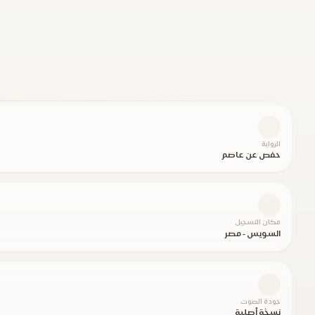
الرواية
حفص عن عاصم
مكان التسجيل
السويس - مصر
جودة الصوت
نسخة أصلية