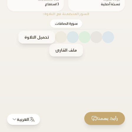
نسخة أصلية
3 استماع
السور المتضمنة في التلاوة:
سورة الصافات
تحميل التلاوة
ملف القارئ
رأيك يهمنا
العربية