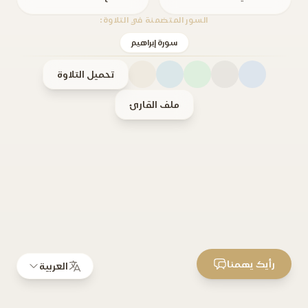
السور المتضمنة في التلاوة:
سورة إبراهيم
تحميل التلاوة
ملف القارئ
رأيك يهمنا
العربية