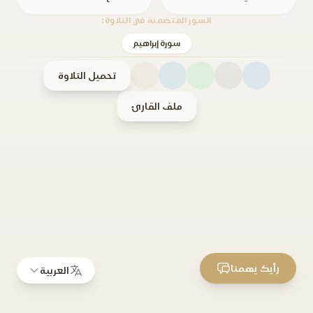
السور المتضمنة في التلاوة:
سورة إبراهيم
تحميل التلاوة
ملف القارئ
رأيك يهمنا
العربية