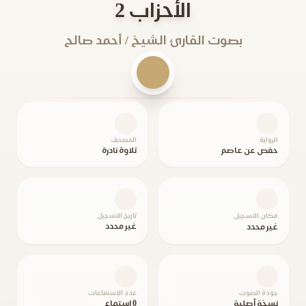
الأحزاب 2
بصوت القارئ الشيخ / أحمد صالح
الرواية
المصحف
حفص عن عاصم
تلاوة نادرة
مكان التسجيل
تاريخ التسجيل
غير محدد
غير محدد
جودة الصوت
عدد الاستماعات
نسخة أصلية
0 استماع