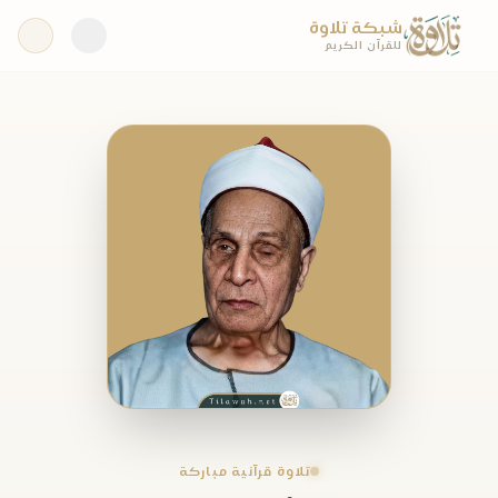
شبكة تلاوة
للقرآن الكريم
تلاوة قرآنية مباركة