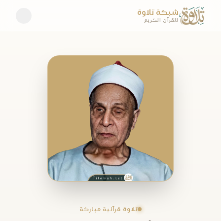
شبكة تلاوة
للقرآن الكريم
تلاوة قرآنية مباركة