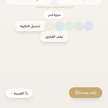
السور المتضمنة في التلاوة:
سورة الحج
تحميل التلاوة
ملف القارئ
رأيك يهمنا
العربية