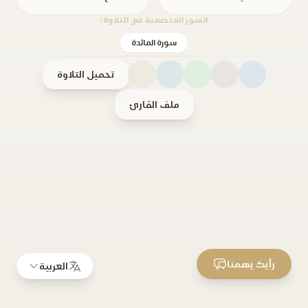
السور المتضمنة في التلاوة:
سورة المائدة
تحميل التلاوة
ملف القارئ
رأيك يهمنا
العربية