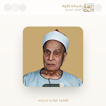
شبكة تلاوة
للقرآن الكريم
تلاوة قرآنية مباركة