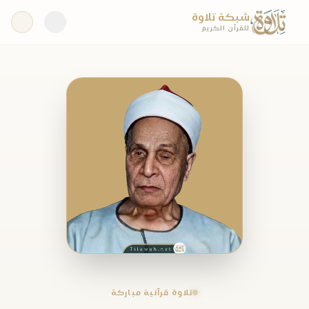
شبكة تلاوة
للقرآن الكريم
تلاوة قرآنية مباركة