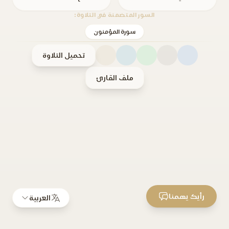
السور المتضمنة في التلاوة:
سورة المؤمنون
تحميل التلاوة
ملف القارئ
رأيك يهمنا
العربية