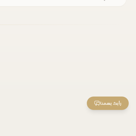
رأيك يهمنا