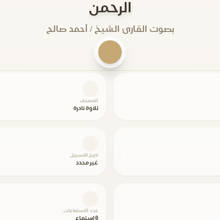
الرحمن
بصوت القارئ الشيخ / أحمد صالح
المصحف
تلاوة نادرة
تاريخ التسجيل
غير محدد
عدد الاستماعات
0 استماع