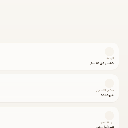
الرواية
حفص عن عاصم
مكان التسجيل
غير محدد
جودة الصوت
نسخة أصلية