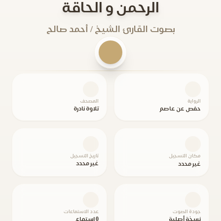
الرحمن و الحاقة
بصوت القارئ الشيخ / أحمد صالح
الرواية
المصحف
حفص عن عاصم
تلاوة نادرة
مكان التسجيل
تاريخ التسجيل
غير محدد
غير محدد
جودة الصوت
عدد الاستماعات
نسخة أصلية
0 استماع