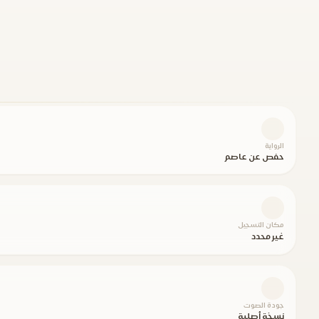
الرواية
حفص عن عاصم
مكان التسجيل
غير محدد
جودة الصوت
نسخة أصلية