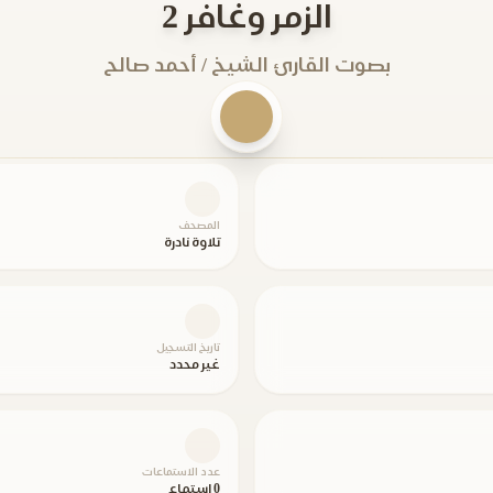
الزمر وغافر 2
بصوت القارئ الشيخ / أحمد صالح
المصحف
تلاوة نادرة
تاريخ التسجيل
غير محدد
عدد الاستماعات
0 استماع