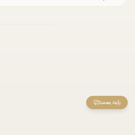
رأيك يهمنا