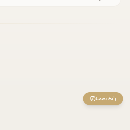
رأيك يهمنا