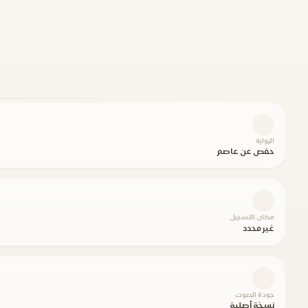
الرواية
حفص عن عاصم
مكان التسجيل
غير محدد
جودة الصوت
نسخة أصلية