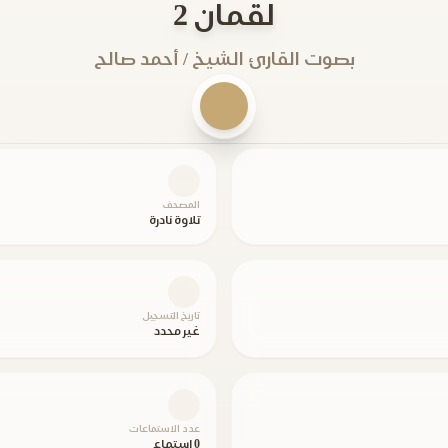
لقمان 2
بصوت القارئ الشيخ / أحمد صالح
المصحف
تلاوة نادرة
تاريخ التسجيل
غير محدد
عدد الاستماعات
0 استماع