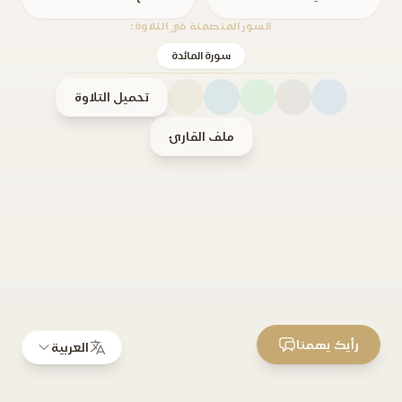
السور المتضمنة في التلاوة:
سورة المائدة
تحميل التلاوة
ملف القارئ
رأيك يهمنا
العربية