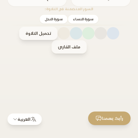
السور المتضمنة في التلاوة:
سورة النساء
سورة النحل
تحميل التلاوة
ملف القارئ
رأيك يهمنا
العربية