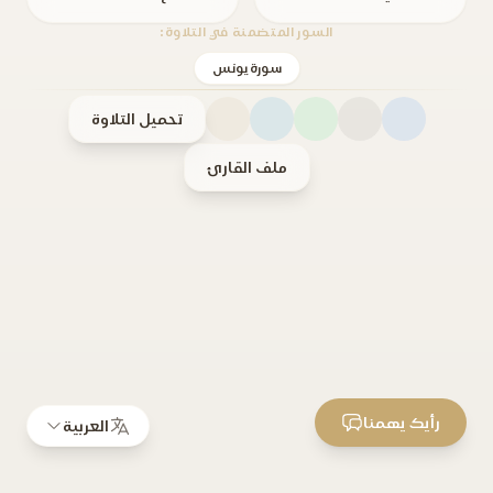
السور المتضمنة في التلاوة:
سورة يونس
تحميل التلاوة
ملف القارئ
رأيك يهمنا
العربية